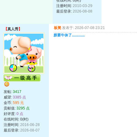
在线时间: 0(时)
注册时间:
2010-03-29
最后登录:
2026-08-08
板凳
发表于: 2026-07-08 23:21
【
真人秀
】
朕要午休了..............
发帖:
3417
威望:
3385 点
金币:
595 元
贡献值:
3295 点
好评度:
0 点
在线时间: 0(时)
注册时间:
2016-06-28
最后登录:
2026-08-07