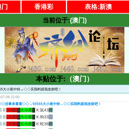
澳门
香港彩
表格:新澳
当前位于:
(澳门)
本贴位于:
（澳门）
5555大小尾中特→◇◇买我料跟我发财吧！
07-08 22:00
0期：◇◇没事来看看◇◇→55555大小尾中特→◇◇买我料跟我发财吧！
看看
(小尾)
█大小尾█
K:鼠43
对
看看
(大尾)
█大小尾█
K:狗33
错
看看
(大尾)
█大小尾█
K:蛇38
对