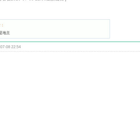
录：
我是地主
07-08 22:54