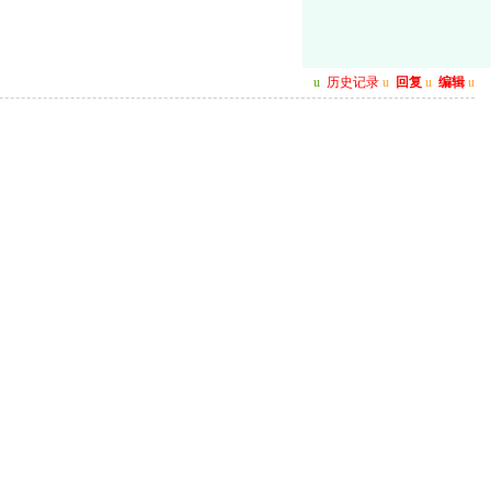
u
历史记录
u
回复
u
编辑
u