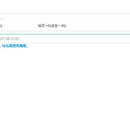
录：
)
铜币:+6(老曾一码)
07-08 22:02
，论坛因您而精彩。