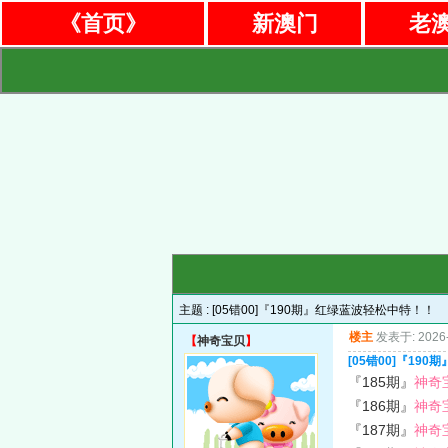
《首页》
新澳门
老
主题 :
[05错00]『190期』红绿蓝波轻松中特！！
楼主
发表于: 2026-
【
神奇宝贝
】
[05错00]『19
『185期』
神奇
『186期』
神奇
『187期』
神奇