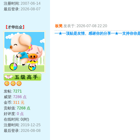
注册时间:
2007-06-14
最后登录:
2026-08-07
板凳
发表于: 2026-07-08 22:20
【
才华出众
】
┅★┅顶贴是友情、感谢你的分享┅★┅支持你你是
发帖:
7271
威望:
7286 点
金币:
311 元
贡献值:
7268 点
好评度:
0 点
在线时间: 0(时)
注册时间:
2019-12-25
最后登录:
2026-08-08