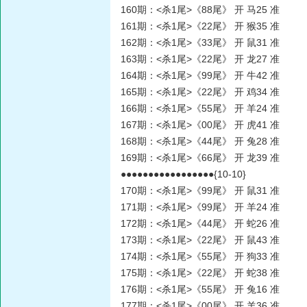
160期：<杀1尾>《88尾》 开 马25 准
161期：<杀1尾>《22尾》 开 猴35 准
162期：<杀1尾>《33尾》 开 鼠31 准
163期：<杀1尾>《22尾》 开 龙27 准
164期：<杀1尾>《99尾》 开 牛42 准
165期：<杀1尾>《22尾》 开 鸡34 准
166期：<杀1尾>《55尾》 开 羊24 准
167期：<杀1尾>《00尾》 开 虎41 准
168期：<杀1尾>《44尾》 开 兔28 准
169期：<杀1尾>《66尾》 开 龙39 准
●●●●●●●●●●●●●●●●●{10-10}
170期：<杀1尾>《99尾》 开 鼠31 准
171期：<杀1尾>《99尾》 开 羊24 准
172期：<杀1尾>《44尾》 开 蛇26 准
173期：<杀1尾>《22尾》 开 鼠43 准
174期：<杀1尾>《55尾》 开 狗33 准
175期：<杀1尾>《22尾》 开 蛇38 准
176期：<杀1尾>《55尾》 开 兔16 准
177期：<杀1尾>《00尾》 开 羊36 准