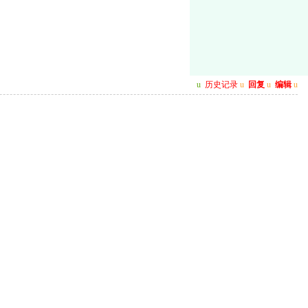
u
历史记录
u
回复
u
编辑
u