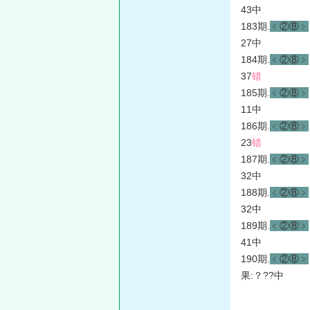
43中
183期.
﹤②⑧﹥
27中
184期.
﹤②⑧﹥
37
错
185期.
﹤②⑧﹥
11中
186期.
﹤②⑧﹥
23
错
187期.
﹤②⑧﹥
32中
188期.
﹤②⑧﹥
32中
189期.
﹤②⑧﹥
41中
190期.
﹤②⑧﹥
果:？??中