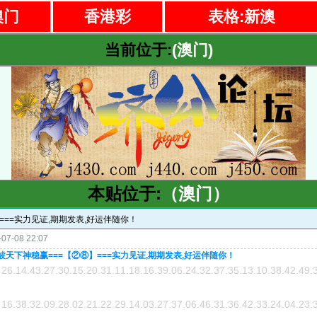
澳门
香港彩
表格:新澳
当前位于:
(澳门)
本贴位于:
（澳门）
⑧】===实力见证,期期发表,好运伴随你！
07-08 22:07
期.一波天下神稳赢===【②⑧】===实力见证,期期发表,好运伴随你！
26.14.43.27.30.15.20.31.11.18.16.39.06.24.32.37.35.13.10.38.42.49.
16.38.32.09.28.02.21.22.29.14.03.27.37.06.46.31.36.42.33.24.04.23.