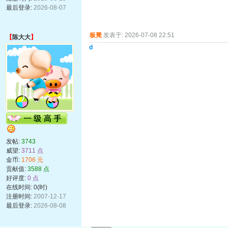
最后登录:
2026-08-07
板凳
发表于: 2026-07-08 22:51
【
陈大大
】
d
发帖:
3743
威望:
3711 点
金币:
1706 元
贡献值:
3588 点
好评度:
0 点
在线时间: 0(时)
注册时间:
2007-12-17
最后登录:
2026-08-08