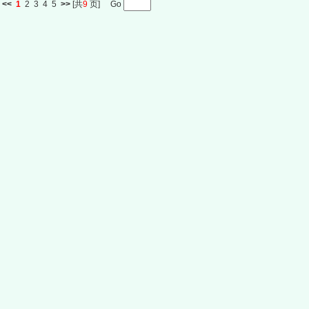
<<
1
2
3
4
5
>>
[共
9
页] Go