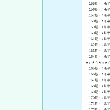
〈155期〉¤杀
〈156期〉¤杀
〈157期〉¤杀
〈158期〉¤杀
〈159期〉¤杀
〈160期〉¤杀
〈161期〉¤杀
〈162期〉¤杀
〈163期〉¤杀
〈164期〉¤杀
★☆★☆★☆★☆★
〈165期〉¤杀
〈166期〉¤杀
〈167期〉¤杀
〈168期〉¤杀
〈169期〉¤杀
〈170期〉¤杀
〈171期〉¤杀
〈172期〉¤杀