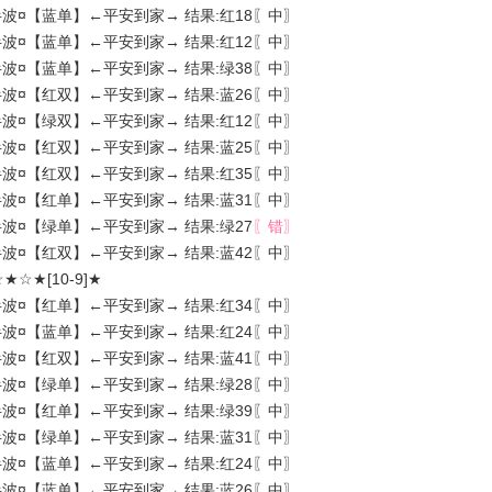
半波¤【蓝单】←平安到家→ 结果:红18〖中〗
半波¤【蓝单】←平安到家→ 结果:红12〖中〗
半波¤【蓝单】←平安到家→ 结果:绿38〖中〗
半波¤【红双】←平安到家→ 结果:蓝26〖中〗
半波¤【绿双】←平安到家→ 结果:红12〖中〗
半波¤【红双】←平安到家→ 结果:蓝25〖中〗
半波¤【红双】←平安到家→ 结果:红35〖中〗
半波¤【红单】←平安到家→ 结果:蓝31〖中〗
半波¤【绿单】←平安到家→ 结果:绿27
〖错〗
半波¤【红双】←平安到家→ 结果:蓝42〖中〗
☆★[10-9]★
半波¤【红单】←平安到家→ 结果:红34〖中〗
半波¤【蓝单】←平安到家→ 结果:红24〖中〗
半波¤【红双】←平安到家→ 结果:蓝41〖中〗
半波¤【绿单】←平安到家→ 结果:绿28〖中〗
半波¤【红单】←平安到家→ 结果:绿39〖中〗
半波¤【绿单】←平安到家→ 结果:蓝31〖中〗
半波¤【蓝单】←平安到家→ 结果:红24〖中〗
半波¤【蓝单】←平安到家→ 结果:蓝26〖中〗