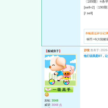
〈189期〉¤杀
[sell=2]〈
[/ sell]
本帖最近评分记
铜币:+6(大陆赌皇
沙发
发表于: 2026-
【
孤城浪子
】
他们说我是BT，让
发帖:
3048
威望:
3048 点