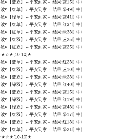
半波¤【蓝双】←平安到家→ 结果:蓝15〖中〗
半波¤【红单】←平安到家→ 结果:绿49〖中〗
半波¤【绿单】←平安到家→ 结果:蓝41〖中〗
半波¤【红单】←平安到家→ 结果:红34〖中〗
半波¤【红单】←平安到家→ 结果:绿38〖中〗
半波¤【红双】←平安到家→ 结果:蓝25〖中〗
半波¤【红双】←平安到家→ 结果:蓝25〖中〗
☆★[10-10]★
半波¤【蓝单】←平安到家→ 结果:红23〖中〗
半波¤【红双】←平安到家→ 结果:蓝10〖中〗
半波¤【蓝双】←平安到家→ 结果:绿28〖中〗
半波¤【绿双】←平安到家→ 结果:红40〖中〗
半波¤【蓝双】←平安到家→ 结果:蓝15〖中〗
半波¤【绿双】←平安到家→ 结果:红19〖中〗
半波¤【绿双】←平安到家→ 结果:蓝48〖中〗
半波¤【红双】←平安到家→ 结果:绿17〖中〗
半波¤【蓝双】←平安到家→ 结果:红18〖中〗
半波¤【红单】←平安到家→ 结果:绿21〖中〗
☆★[10-10]★