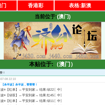
澳门
香港彩
表格:新澳
当前位于:
(澳门)
本贴位于:
（澳门）
赞赞！
07-08 22:10
90期〉【杀半波】杀半波，赞赞赞！
半波¤【红单】←平安到家→ 结果:绿22〖中〗
半波¤【绿双】←平安到家→ 结果:红45〖中〗
半波¤【红单】←平安到家→ 结果:绿11〖中〗