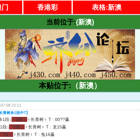
澳门
香港彩
表格:新澳
当前位于:
(新澳)
本贴位于:
（新澳）
07-08 22:11
:【长青树杀1段中T】
↑杀1段↓
『2段』
♀长青树♀ T : 00??赢
↑杀1段↓
『2段』
♀长青树♀ T : 龙15赢
『7段』
♀长青树♀ T : 兔16赢