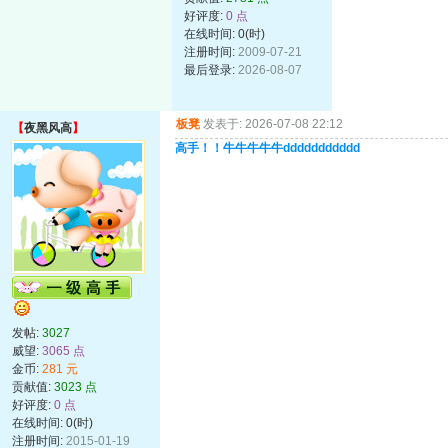
好评度:
0 点
在线时间: 0(时)
注册时间:
2009-07-21
最后登录:
2026-08-07
板凳
发表于: 2026-07-08 22:12
【
夜黑风高
】
高手！！牛牛牛牛牛ddddddddddd
发帖:
3027
威望:
3065 点
金币:
281 元
贡献值:
3023 点
好评度:
0 点
在线时间: 0(时)
注册时间:
2015-01-19