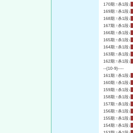
170期:↑杀1段↓
169期:↑杀1段↓
168期:↑杀1段↓
167期:↑杀1段↓
166期:↑杀1段↓
165期:↑杀1段↓
164期:↑杀1段↓
163期:↑杀1段↓
162期:↑杀1段↓
--{10-9}----
161期:↑杀1段↓
160期:↑杀1段↓
159期:↑杀1段↓
158期:↑杀1段↓
157期:↑杀1段↓
156期:↑杀1段↓
155期:↑杀1段↓
154期:↑杀1段↓
153期:↑杀1段↓