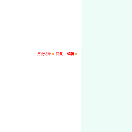
u
历史记录
u
回复
u
编辑
u