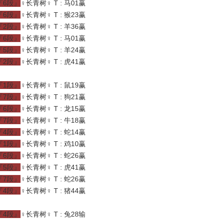
『6段』
♀长青树♀ T : 马01赢
『6段』
♀长青树♀ T : 猴23赢
『2段』
♀长青树♀ T : 羊36赢
『6段』
♀长青树♀ T : 马01赢
『5段』
♀长青树♀ T : 羊24赢
『2段』
♀长青树♀ T : 虎41赢
『1段』
♀长青树♀ T : 鼠19赢
『7段』
♀长青树♀ T : 狗21赢
『6段』
♀长青树♀ T : 龙15赢
『7段』
♀长青树♀ T : 牛18赢
『4段』
♀长青树♀ T : 蛇14赢
『1段』
♀长青树♀ T : 鸡10赢
『6段』
♀长青树♀ T : 蛇26赢
『5段』
♀长青树♀ T : 虎41赢
『7段』
♀长青树♀ T : 蛇26赢
『4段』
♀长青树♀ T : 猪44赢
『4段』
♀长青树♀ T : 兔28输