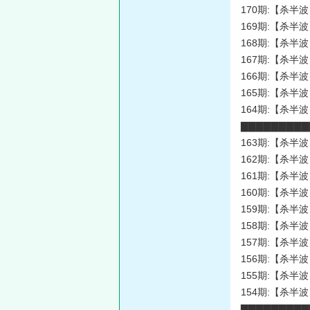
170期:【杀半
169期:【杀半
168期:【杀半
167期:【杀半
166期:【杀半
165期:【杀半
164期:【杀半
▇▇▇▇▇▇▇▇▇▇
163期:【杀半
162期:【杀半
161期:【杀半
160期:【杀半
159期:【杀半
158期:【杀半
157期:【杀半
156期:【杀半
155期:【杀半
154期:【杀半
▇▇▇▇▇▇▇▇▇▇