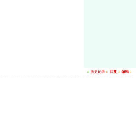
u
历史记录
u
回复
u
编辑
u