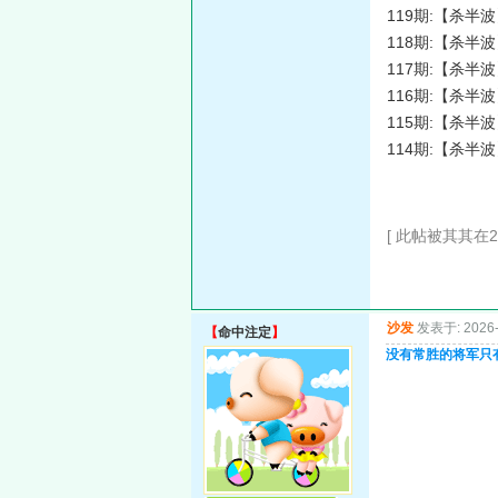
119期:【杀半
118期:【杀半
117期:【杀半
116期:【杀半
115期:【杀半
114期:【杀半
[ 此帖被其其在202
沙发
发表于: 2026-
【
命中注定
】
没有常胜的将军只