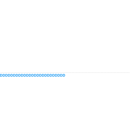
DDDDDDDDDDDDDDDDDDDDDDD