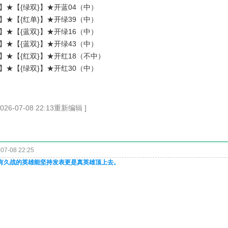
波】★【{绿双}】★开蓝04（中）
波】★【{红单}】★开绿39（中）
波】★【{蓝双}】★开绿16（中）
波】★【{蓝双}】★开绿43（中）
波】★【{红双}】★开红18（不中）
波】★【{绿双}】★开红30（中）
6-07-08 22:13重新编辑 ]
07-08 22:25
有久战的英雄能坚持发表更是真英雄顶上去。