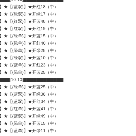
波】★【{蓝双}】★开红18（中）
波】★【{绿双}】★开绿17（中）
波】★【{红双}】★开蓝48（中）
波】★【{红双}】★开红19（中）
波】★【{绿单}】★开蓝15（中）
波】★【{绿单}】★开红40（中）
波】★【{绿单}】★开绿28（中）
波】★【{绿双}】★开蓝10（中）
波】★【{蓝单}】★开红23（中）
波】★【{绿单}】★开蓝25（中）
▇▇[10-10]▇▇▇▇▇▇▇▇▇▇▇▇
波】★【{绿单}】★开蓝25（中）
波】★【{蓝双}】★开绿38（中）
波】★【{蓝双}】★开红34（中）
波】★【{红单}】★开蓝41（中）
波】★【{蓝双}】★开绿49（中）
波】★【{绿单}】★开蓝15（中）
波】★【{蓝单}】★开绿11（中）