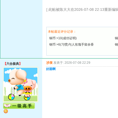
[ 此帖被陈大大在2026-07-08 22:13重新编辑
本帖最近评分记录：
铜币:+10(成功证明)
铜
铜币:+6(习惯)与人玫瑰手留余香
铜
沙发
发表于: 2026-07-08 22:29
【
六合极典
】
好困啊