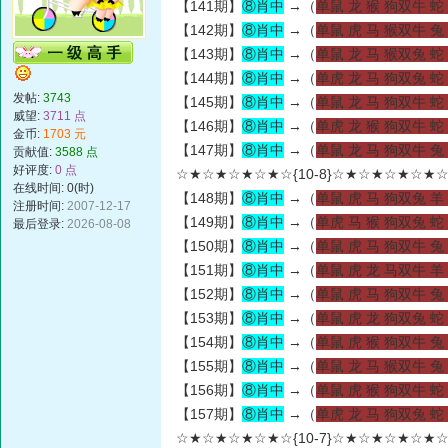
【141期】
⑧肖中
→（
单鼠 龙 猴 狗双牛 蛇
【142期】
⑧肖中
→（
单鼠 虎 马 猴双牛 兔
【143期】
⑧肖中
→（
单鼠 龙 马 猴双兔 蛇
【144期】
⑧肖中
→（
单虎 龙 马 狗双兔 蛇
发帖:
3743
【145期】
⑧肖中
→（
单鼠 龙 马 狗双牛 蛇
威望:
3711 点
【146期】
⑧肖中
→（
单虎 龙 猴 狗双牛 蛇
金币:
1703 元
【147期】
⑧肖中
→（
单鼠 龙 马 狗双牛 兔
贡献值:
3588 点
好评度:
0 点
☆★☆★☆★☆★☆{10-8}☆★☆★☆★☆★
在线时间: 0(时)
【148期】
⑧肖中
→（
单鼠 虎 马 狗双兔 羊
注册时间:
2007-12-17
【149期】
⑧肖中
→（
单虎 马 猴 狗双兔 蛇
最后登录:
2026-08-08
【150期】
⑧肖中
→（
单鼠 虎 马 狗双牛 兔
【151期】
⑧肖中
→（
单鼠 虎 龙 马双牛 羊
【152期】
⑧肖中
→（
单鼠 虎 马 狗双牛 兔
【153期】
⑧肖中
→（
单鼠 虎 龙 狗双兔 蛇
【154期】
⑧肖中
→（
单鼠 虎 猴 狗双牛 兔
【155期】
⑧肖中
→（
单鼠 龙 马 猴双牛 兔
【156期】
⑧肖中
→（
单鼠 虎 猴 狗双牛 蛇
【157期】
⑧肖中
→（
单虎 龙 马 狗双兔 蛇
☆★☆★☆★☆★☆{10-7}☆★☆★☆★☆★