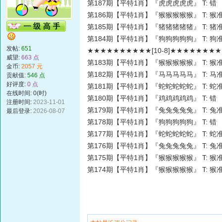
第187期【平特1肖】『虎虎虎虎虎』 T: 错
第186期【平特1肖】『猴猴猴猴猴』 T: 猴
第185期【平特1肖】『猪猪猪猪猪』 T: 猪
第184期【平特1肖】『狗狗狗狗狗』 T: 狗
发帖:
651
★★★★★★★★★★[10-8]★★★★★★★
威望:
663 点
第183期【平特1肖】『猴猴猴猴猴』 T: 猴
金币:
2057 元
第182期【平特1肖】『马马马马马』 T: 马
贡献值:
546 点
好评度:
0 点
第181期【平特1肖】『蛇蛇蛇蛇蛇』 T: 蛇
在线时间: 0(时)
第180期【平特1肖】『鸡鸡鸡鸡鸡』 T: 错
注册时间:
2023-11-01
第179期【平特1肖】『兔兔兔兔兔』 T: 兔
最后登录:
2026-08-07
第178期【平特1肖】『狗狗狗狗狗』 T: 错
第177期【平特1肖】『蛇蛇蛇蛇蛇』 T: 蛇
第176期【平特1肖】『兔兔兔兔兔』 T: 兔
第175期【平特1肖】『猴猴猴猴猴』 T: 猴
第174期【平特1肖】『猴猴猴猴猴』 T: 猴