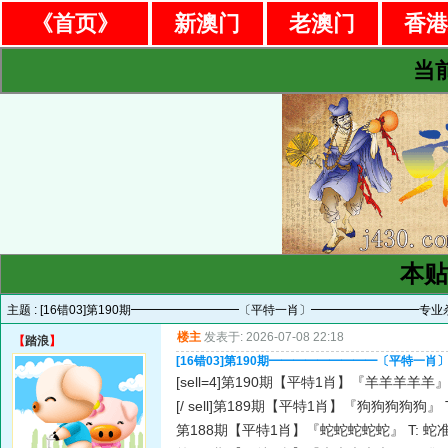
《首页》
新澳门
老澳门
香
当
本贴
主题 :
[16错03]第190期━━━━━━━━━〔平特一肖〕━━━━━━━━━专
楼主
发表于: 2026-07-08 22:18
【
踏浪
】
[16错03]第190期━━━━━━━━━〔平特
[sell=4]第190期【平特1肖】『羊羊羊羊羊』 
[/ sell]第189期【平特1肖】『狗狗狗狗狗』 
第188期【平特1肖】『蛇蛇蛇蛇蛇』 T: 蛇