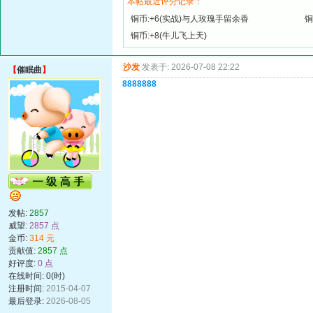
本帖最近评分记录：
铜币:+6(实战)与人玫瑰手留余香
铜
铜币:+8(牛儿飞上天)
沙发
发表于: 2026-07-08 22:22
【
催眠曲
】
8888888
发帖:
2857
威望:
2857 点
金币:
314 元
贡献值:
2857 点
好评度:
0 点
在线时间: 0(时)
注册时间:
2015-04-07
最后登录:
2026-08-05