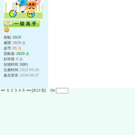
发帖:
2829
威望:
2829 点
金币:
85 元
贡献值:
2829 点
好评度:
0 点
在线时间: 0(时)
注册时间:
2022-03-26
最后登录:
2026-08-07
<<
1
2
3
4
5
>>
[共
13
页] Go