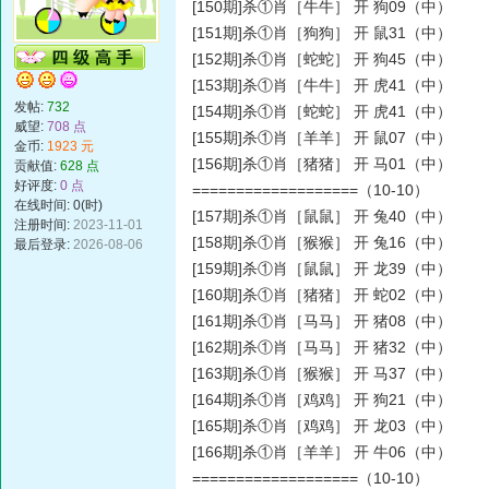
[150期]杀①肖［牛牛］ 开 狗09（中）
[151期]杀①肖［狗狗］ 开 鼠31（中）
[152期]杀①肖［蛇蛇］ 开 狗45（中）
[153期]杀①肖［牛牛］ 开 虎41（中）
发帖:
732
[154期]杀①肖［蛇蛇］ 开 虎41（中）
威望:
708 点
[155期]杀①肖［羊羊］ 开 鼠07（中）
金币:
1923 元
[156期]杀①肖［猪猪］ 开 马01（中）
贡献值:
628 点
好评度:
0 点
===================（10-10）
在线时间: 0(时)
[157期]杀①肖［鼠鼠］ 开 兔40（中）
注册时间:
2023-11-01
[158期]杀①肖［猴猴］ 开 兔16（中）
最后登录:
2026-08-06
[159期]杀①肖［鼠鼠］ 开 龙39（中）
[160期]杀①肖［猪猪］ 开 蛇02（中）
[161期]杀①肖［马马］ 开 猪08（中）
[162期]杀①肖［马马］ 开 猪32（中）
[163期]杀①肖［猴猴］ 开 马37（中）
[164期]杀①肖［鸡鸡］ 开 狗21（中）
[165期]杀①肖［鸡鸡］ 开 龙03（中）
[166期]杀①肖［羊羊］ 开 牛06（中）
===================（10-10）