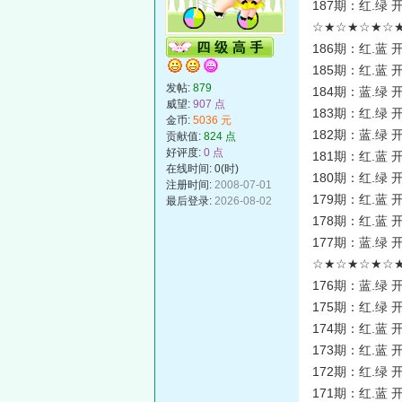
187期：红.绿 
☆★☆★☆★☆★
186期：红.蓝 
185期：红.蓝 
发帖:
879
184期：蓝.绿 开
威望:
907 点
183期：红.绿 
金币:
5036 元
182期：蓝.绿 
贡献值:
824 点
好评度:
0 点
181期：红.蓝 
在线时间: 0(时)
180期：红.绿 
注册时间:
2008-07-01
179期：红.蓝 
最后登录:
2026-08-02
178期：红.蓝 
177期：蓝.绿 
☆★☆★☆★☆★
176期：蓝.绿 
175期：红.绿 开
174期：红.蓝 
173期：红.蓝 
172期：红.绿 
171期：红.蓝 开