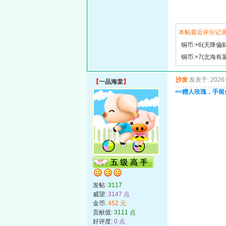
本帖最近评分记
铜币:+6(天降偏财
铜币:+7(北海有
沙发
发表于: 2026-
【
一品海棠
】
<<赠人玫瑰，手留
发帖:
3117
威望:
3147 点
金币:
452 元
贡献值:
3111 点
好评度:
0 点