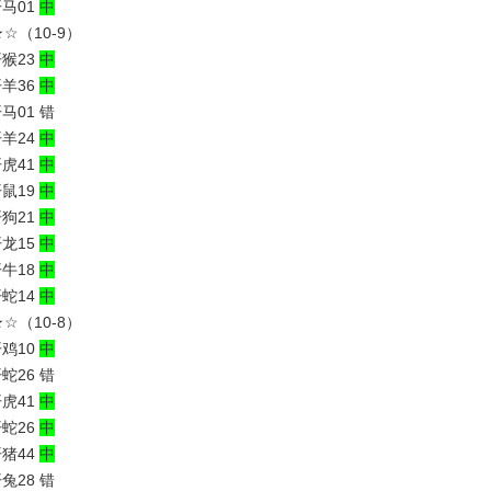
开马01
中
☆（10-9）
开猴23
中
开羊36
中
马01 错
开羊24
中
开虎41
中
开鼠19
中
开狗21
中
开龙15
中
开牛18
中
开蛇14
中
☆（10-8）
开鸡10
中
蛇26 错
开虎41
中
开蛇26
中
开猪44
中
兔28 错