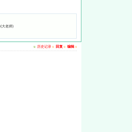
8(大老师)
u
历史记录
u
回复
u
编辑
u