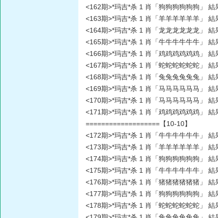
<162期>*玛吉*杀 1 肖「狗狗狗狗狗狗」 結果
<163期>*玛吉*杀 1 肖「羊羊羊羊羊羊」 結果
<164期>*玛吉*杀 1 肖「龙龙龙龙龙龙」 結果
<165期>*玛吉*杀 1 肖「牛牛牛牛牛牛」 結果
<166期>*玛吉*杀 1 肖「鸡鸡鸡鸡鸡鸡」 結果
<167期>*玛吉*杀 1 肖「蛇蛇蛇蛇蛇蛇」 結果
<168期>*玛吉*杀 1 肖「兔兔兔兔兔兔」 結果
<169期>*玛吉*杀 1 肖「马马马马马马」 結果
<170期>*玛吉*杀 1 肖「马马马马马马」 結果
<171期>*玛吉*杀 1 肖「鸡鸡鸡鸡鸡鸡」 結果
===================【10-10】
<172期>*玛吉*杀 1 肖「牛牛牛牛牛牛」 結果
<173期>*玛吉*杀 1 肖「羊羊羊羊羊羊」 結果
<174期>*玛吉*杀 1 肖「狗狗狗狗狗狗」 結果
<175期>*玛吉*杀 1 肖「牛牛牛牛牛牛」 結果
<176期>*玛吉*杀 1 肖「猪猪猪猪猪猪」 結果
<177期>*玛吉*杀 1 肖「狗狗狗狗狗狗」 結果
<178期>*玛吉*杀 1 肖「蛇蛇蛇蛇蛇蛇」 結果
<179期>*玛吉*杀 1 肖「兔兔兔兔兔兔」 結果