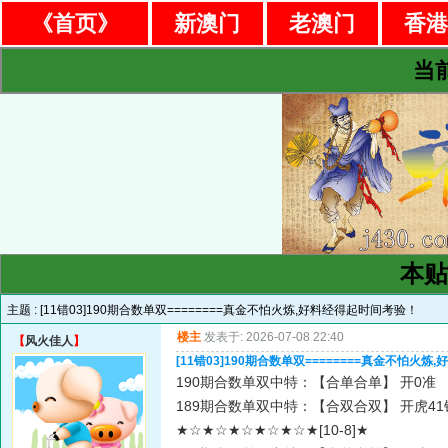
《首页》
新澳门
老澳门
香
当
本贴
主题 :
[11错03]190期合数单双========真金不怕火炼,好料经得起时间考验！
楼主
发表于: 2026-07-08 22:40
【
风火佳人
】
[11错03]190期合数单双========真金不怕火
190期合数单双中特：【合单合单】 开0准
189期合数单双中特：【合双合双】 开虎41
★☆★☆★☆★☆★☆★[10-8]★