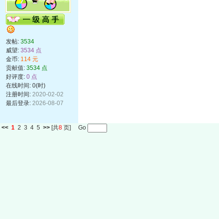
发帖:
3534
威望:
3534 点
金币:
114 元
贡献值:
3534 点
好评度:
0 点
在线时间: 0(时)
注册时间:
2020-02-02
最后登录:
2026-08-07
<<
1
2
3
4
5
>>
[共
8
页] Go