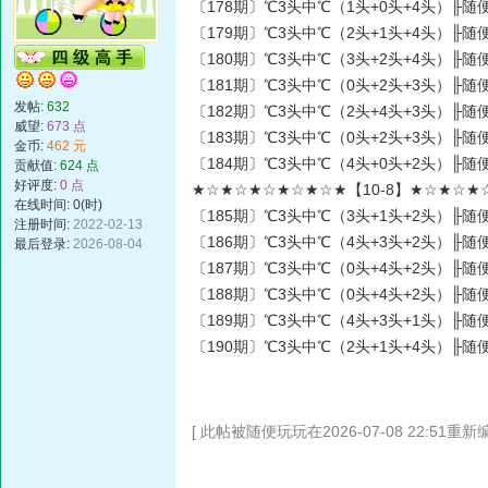
〔178期〕℃3头中℃（1头+0头+4头）╟随便
〔179期〕℃3头中℃（2头+1头+4头）╟随便
〔180期〕℃3头中℃（3头+2头+4头）╟随便
〔181期〕℃3头中℃（0头+2头+3头）╟随便
发帖:
632
〔182期〕℃3头中℃（2头+4头+3头）╟随便
威望:
673 点
〔183期〕℃3头中℃（0头+2头+3头）╟随便
金币:
462 元
〔184期〕℃3头中℃（4头+0头+2头）╟随便
贡献值:
624 点
好评度:
0 点
★☆★☆★☆★☆★☆★【10-8】★☆★☆★
在线时间: 0(时)
〔185期〕℃3头中℃（3头+1头+2头）╟随便
注册时间:
2022-02-13
〔186期〕℃3头中℃（4头+3头+2头）╟随便
最后登录:
2026-08-04
〔187期〕℃3头中℃（0头+4头+2头）╟随便
〔188期〕℃3头中℃（0头+4头+2头）╟随便
〔189期〕℃3头中℃（4头+3头+1头）╟随便
〔190期〕℃3头中℃（2头+1头+4头）╟随便
[ 此帖被随便玩玩在2026-07-08 22:51重新编