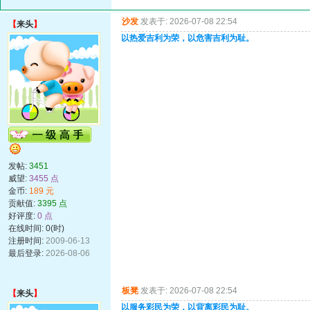
沙发
发表于: 2026-07-08 22:54
【
来头
】
以热爱吉利为荣，以危害吉利为耻。
发帖:
3451
威望:
3455 点
金币:
189 元
贡献值:
3395 点
好评度:
0 点
在线时间: 0(时)
注册时间:
2009-06-13
最后登录:
2026-08-06
板凳
发表于: 2026-07-08 22:54
【
来头
】
以服务彩民为荣，以背离彩民为耻。