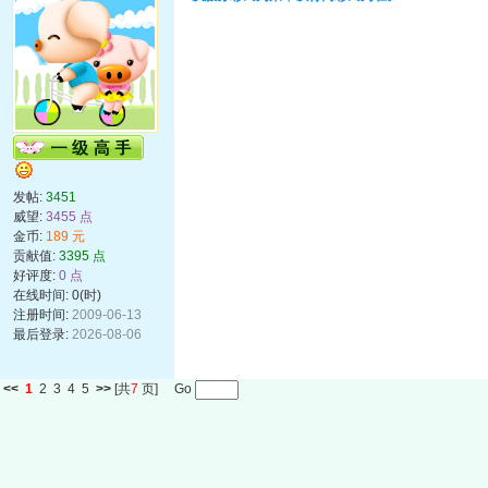
发帖:
3451
威望:
3455 点
金币:
189 元
贡献值:
3395 点
好评度:
0 点
在线时间: 0(时)
注册时间:
2009-06-13
最后登录:
2026-08-06
<<
1
2
3
4
5
>>
[共
7
页] Go