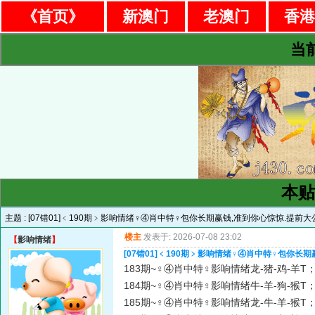
《首页》
新澳门
老澳门
香
当
本贴
主题 :
[07错01]﹤190期﹥影响情绪♀④肖中特♀包你长期赢钱,准到你心惊惊.提前
楼主
发表于: 2026-07-08 23:02
【
影响情绪
】
[07错01]﹤190期﹥影响情绪♀④肖中特♀包你长
183期~♀④肖中特♀影响情绪龙-猪-鸡-羊T
184期~♀④肖中特♀影响情绪牛-羊-狗-猴T
185期~♀④肖中特♀影响情绪龙-牛-羊-猴T