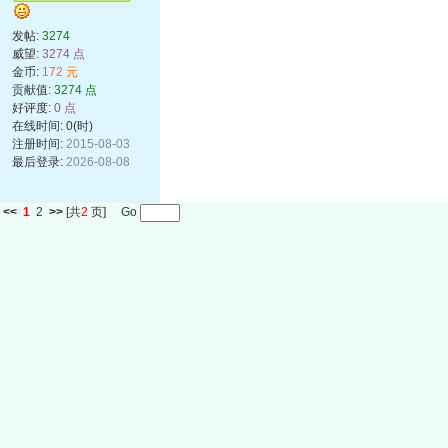
发帖:
3274
威望:
3274 点
金币:
172 元
贡献值:
3274 点
好评度:
0 点
在线时间: 0(时)
注册时间:
2015-08-03
最后登录:
2026-08-08
<<
1
2
>>
[共
2
页] Go