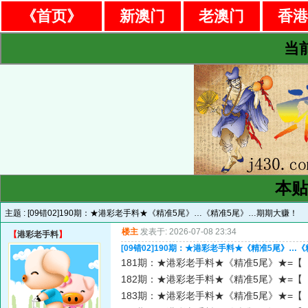
《首页》
新澳门
老澳门
香
当
本贴
主题 :
[09错02]190期：★港彩老手料★《精准5尾》…《精准5尾》…期期大赚！
楼主
发表于: 2026-07-08 23:34
【
港彩老手料
】
[09错02]190期：★港彩老手料★《精准5尾》…
181期：★港彩老手料★《精准5尾》★=【［9
182期：★港彩老手料★《精准5尾》★=【［7
183期：★港彩老手料★《精准5尾》★=【［3