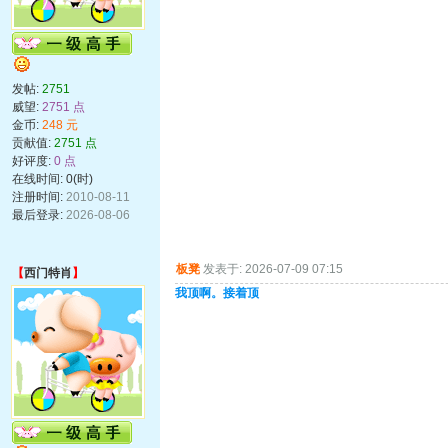
发帖:
2751
威望:
2751 点
金币:
248 元
贡献值:
2751 点
好评度:
0 点
在线时间: 0(时)
注册时间:
2010-08-11
最后登录:
2026-08-06
板凳
发表于: 2026-07-09 07:15
【
西门特肖
】
我顶啊。接着顶