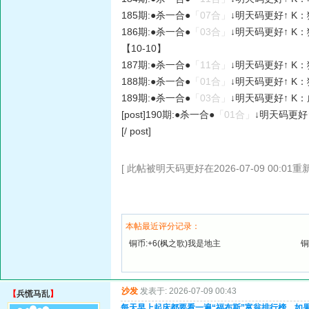
185期:●杀一合●
「07合」
↓明天码更好↑ K
186期:●杀一合●
「03合」
↓明天码更好↑ K
【10-10】
187期:●杀一合●
「11合」
↓明天码更好↑ K
188期:●杀一合●
「01合」
↓明天码更好↑ K
189期:●杀一合●
「03合」
↓明天码更好↑ K
[post]190期:●杀一合●
「01合」
↓明天码更好
[/ post]
[ 此帖被明天码更好在2026-07-09 00:01重
本帖最近评分记录：
铜币:+6(枫之歌)我是地主
铜
沙发
发表于: 2026-07-09 00:43
【
兵慌马乱
】
每天早上起床都要看一遍“福布斯”富翁排行榜，如