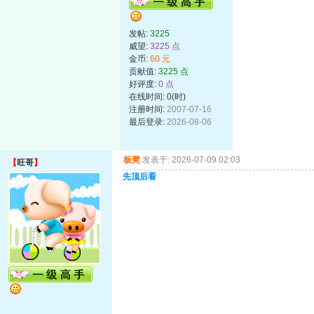
发帖:
3225
威望:
3225 点
金币:
60 元
贡献值:
3225 点
好评度:
0 点
在线时间: 0(时)
注册时间:
2007-07-16
最后登录:
2026-08-06
板凳
发表于: 2026-07-09 02:03
【
旺哥
】
先顶后看