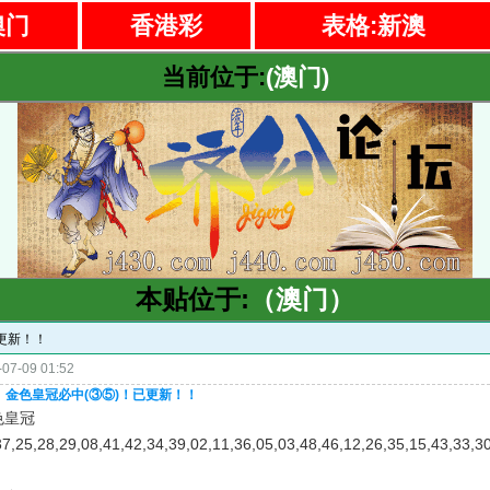
澳门
香港彩
表格:新澳
当前位于:
(澳门)
本贴位于:
（澳门）
已更新！！
07-09 01:52
0期】金色皇冠必中(③⑤)！已更新！！
色皇冠
37,25,28,29,08,41,42,34,39,02,11,36,05,03,48,46,12,26,35,15,43,33