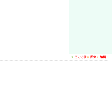
u
历史记录
u
回复
u
编辑
u