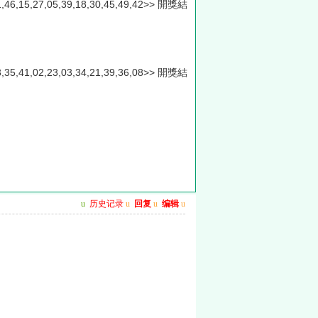
,11,46,15,27,05,39,18,30,45,49,42>> 開獎結
,13,35,41,02,23,03,34,21,39,36,08>> 開獎結
u
历史记录
u
回复
u
编辑
u