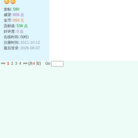
发帖:
580
威望:
609 点
金币:
859 元
贡献值:
536 点
好评度:
0 点
在线时间: 0(时)
注册时间:
2011-10-12
最后登录:
2026-08-07
<<
1
2
3
4
>>
[共
4
页] Go