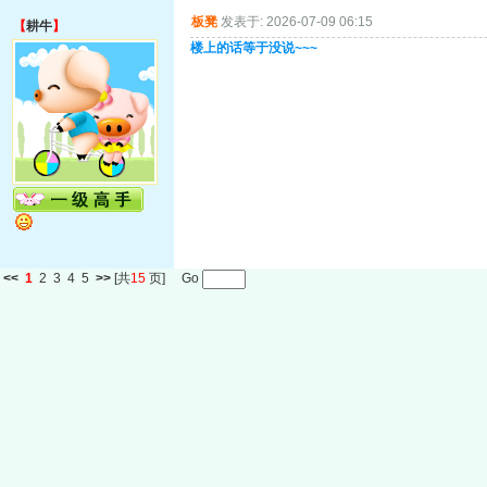
板凳
发表于: 2026-07-09 06:15
【
耕牛
】
楼上的话等于没说~~~
<<
1
2
3
4
5
>>
[共
15
页] Go