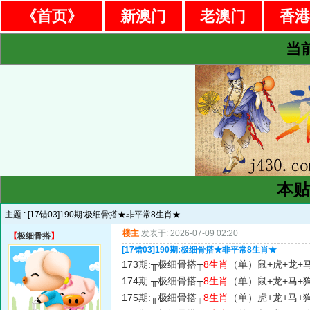
《首页》
新澳门
老澳门
香
当
本贴
主题 :
[17错03]190期:极细骨搭★非平常8生肖★
楼主
发表于: 2026-07-09 02:20
【
极细骨搭
】
[17错03]190期:极细骨搭★非平常8生肖★
173期:╥极细骨搭╥
8生肖
（单）鼠+虎+龙+马
174期:╥极细骨搭╥
8生肖
（单）鼠+龙+马+狗
175期:╥极细骨搭╥
8生肖
（单）虎+龙+马+狗