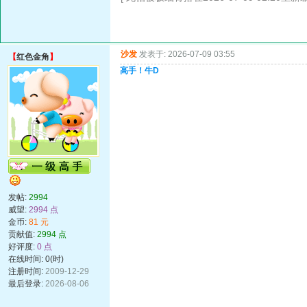
沙发
发表于: 2026-07-09 03:55
【
红色金角
】
高手！牛D
发帖:
2994
威望:
2994 点
金币:
81 元
贡献值:
2994 点
好评度:
0 点
在线时间: 0(时)
注册时间:
2009-12-29
最后登录:
2026-08-06