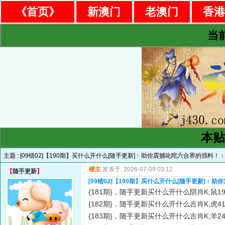
《首页》
新澳门
老澳门
香
当
本贴
主题 :
[09错02]【190期】买什么开什么[随手更新]﹛助你震撼叱咤六合界的强料！
楼主
发表于: 2026-07-09 03:12
【
随手更新
】
[09错02]【190期】买什么开什么[随手更新]﹛
{181期}，随手更新买什么开什么阴肖K;鼠19
{182期}，随手更新买什么开什么吉肖K;虎41
{183期}，随手更新买什么开什么吉肖K;羊24