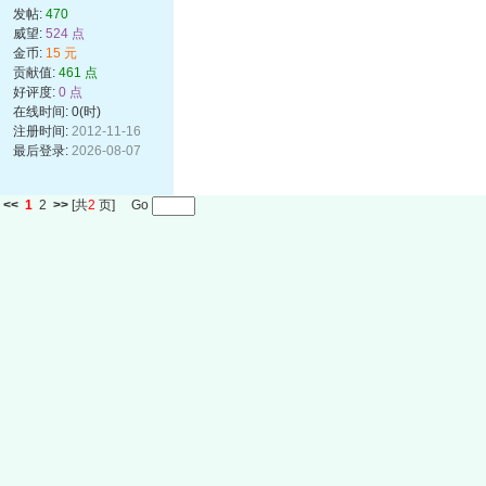
发帖:
470
威望:
524 点
金币:
15 元
贡献值:
461 点
好评度:
0 点
在线时间: 0(时)
注册时间:
2012-11-16
最后登录:
2026-08-07
<<
1
2
>>
[共
2
页] Go