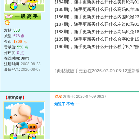
{184期}，随手更新买什么开什么美肖K;马01
{185期}，随手更新买什么开什么高码K;羊36
{186期}，随手更新买什么开什么内围K;猴23
{187期}，随手更新买什么开什么左边K;马01
发帖:
553
{188期}，随手更新买什么开什么高码K;兔16
威望:
576 点
{189期}，随手更新买什么开什么合字K;龙15
金币:
1366 元
{190期}，随手更新买什么开什么独字K;??
贡献值:
550 点
好评度:
0 点
在线时间: 0(时)
注册时间:
2008-08-28
最后登录:
2026-08-08
[ 此帖被随手更新在2026-07-09 03:12重新编
沙发
发表于: 2026-07-09 09:37
【
丰富多彩
】
知道了 不错~~~