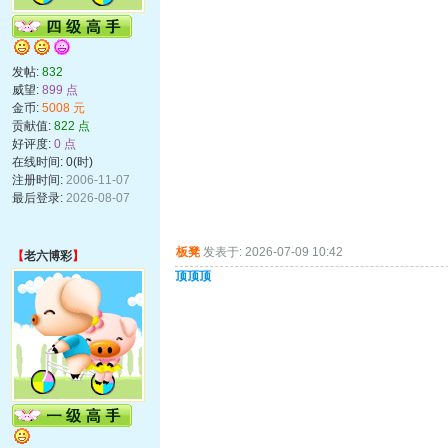
发帖:
832
威望:
899 点
金币:
5008 元
贡献值:
822 点
好评度:
0 点
在线时间: 0(时)
注册时间:
2006-11-07
最后登录:
2026-08-07
板凳
发表于: 2026-07-09 10:42
【
老六博彩
】
顶顶顶