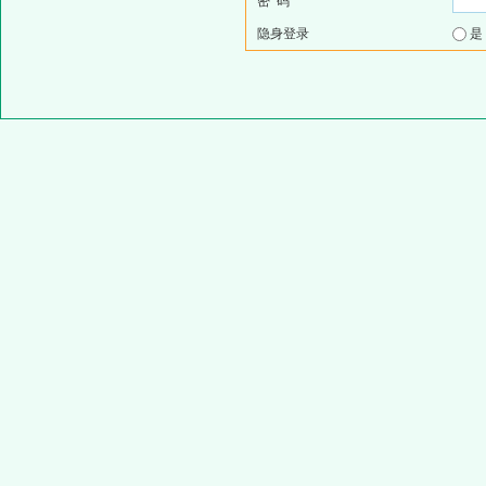
密 码
隐身登录