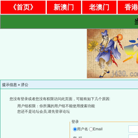
《首页》
新澳门
老澳门
香
提示信息 »
济公
您没有登录或者您没有权限访问此页面，可能有如下几个原因:
用户组权限：你所属的用户组不能使用搜索功能
您还不是论坛会员,请先登录论坛
登录
用户名
Email