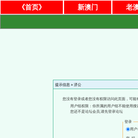
《首页》
新澳门
老
提示信息 »
济公
您没有登录或者您没有权限访问此页面，可能
用户组权限：你所属的用户组不能使用搜
您还不是论坛会员,请先登录论坛
登录
用