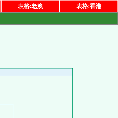
表格:老澳
表格:香港