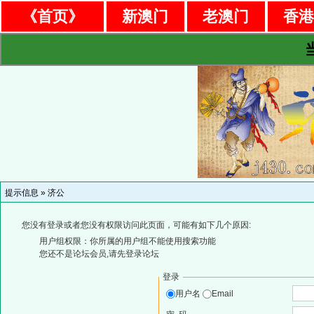
《首页》
新澳门
老澳门
香
提示信息 »
济公
您没有登录或者您没有权限访问此页面，可能有如下几个原因:
用户组权限：你所属的用户组不能使用搜索功能
您还不是论坛会员,请先登录论坛
登录
用户名
Email