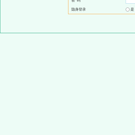
密 码
隐身登录