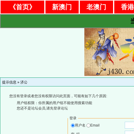
《首页》
新澳门
老澳门
香
提示信息 »
济公
您没有登录或者您没有权限访问此页面，可能有如下几个原因:
用户组权限：你所属的用户组不能使用搜索功能
您还不是论坛会员,请先登录论坛
登录
用户名
Email