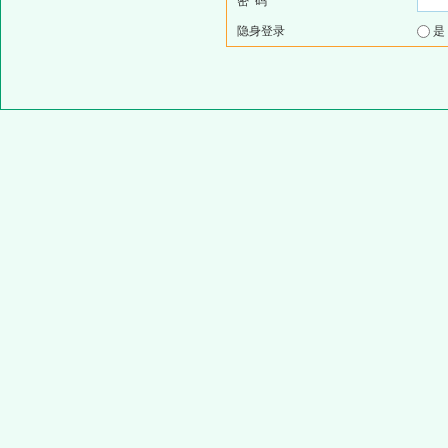
密 码
隐身登录