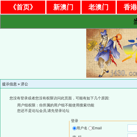
《首页》
新澳门
老澳门
香
提示信息 »
济公
您没有登录或者您没有权限访问此页面，可能有如下几个原因:
用户组权限：你所属的用户组不能使用搜索功能
您还不是论坛会员,请先登录论坛
登录
用户名
Email