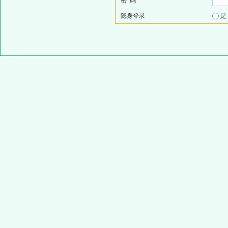
密 码
隐身登录