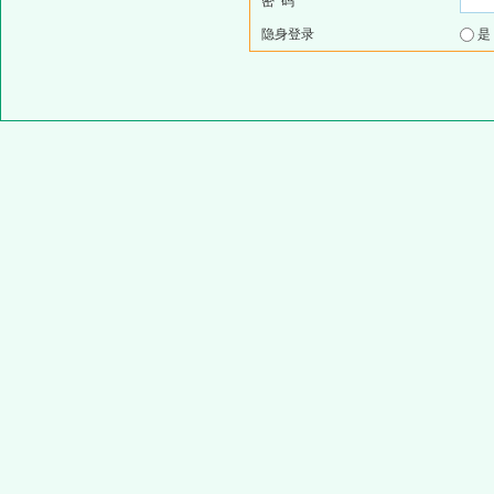
密 码
隐身登录