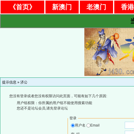
《首页》
新澳门
老澳门
香
提示信息 »
济公
您没有登录或者您没有权限访问此页面，可能有如下几个原因:
用户组权限：你所属的用户组不能使用搜索功能
您还不是论坛会员,请先登录论坛
登录
用户名
Email