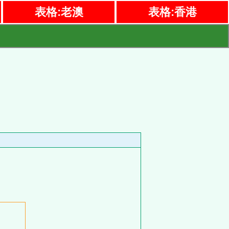
表格:老澳
表格:香港