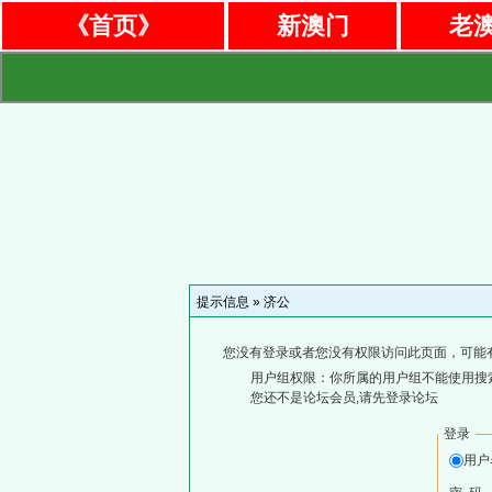
《首页》
新澳门
老
提示信息 »
济公
您没有登录或者您没有权限访问此页面，可能
用户组权限：你所属的用户组不能使用搜
您还不是论坛会员,请先登录论坛
登录
用