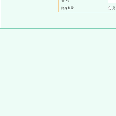
密 码
隐身登录