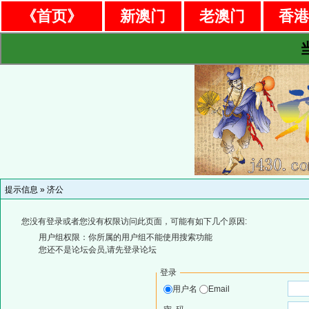
《首页》
新澳门
老澳门
香
提示信息 »
济公
您没有登录或者您没有权限访问此页面，可能有如下几个原因:
用户组权限：你所属的用户组不能使用搜索功能
您还不是论坛会员,请先登录论坛
登录
用户名
Email