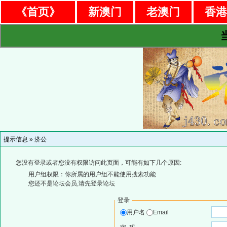
《首页》
新澳门
老澳门
香
提示信息 »
济公
您没有登录或者您没有权限访问此页面，可能有如下几个原因:
用户组权限：你所属的用户组不能使用搜索功能
您还不是论坛会员,请先登录论坛
登录
用户名
Email