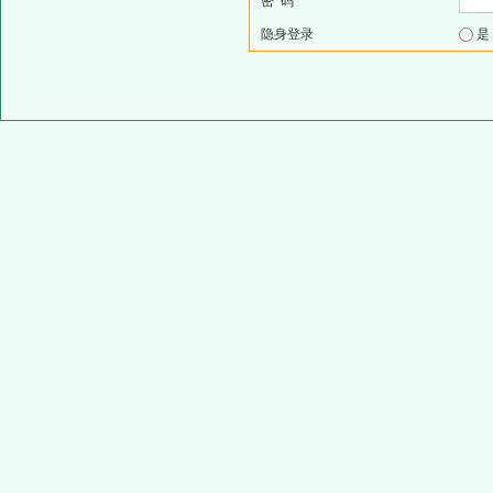
密 码
隐身登录