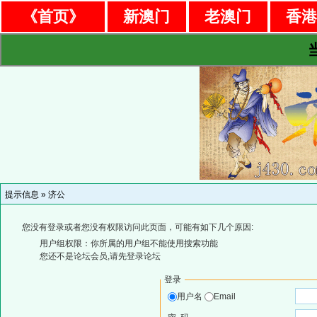
《首页》
新澳门
老澳门
香
提示信息 »
济公
您没有登录或者您没有权限访问此页面，可能有如下几个原因:
用户组权限：你所属的用户组不能使用搜索功能
您还不是论坛会员,请先登录论坛
登录
用户名
Email