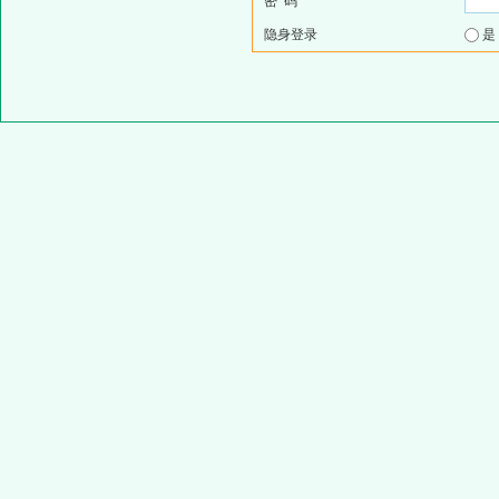
密 码
隐身登录