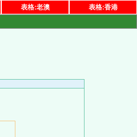
表格:老澳
表格:香港