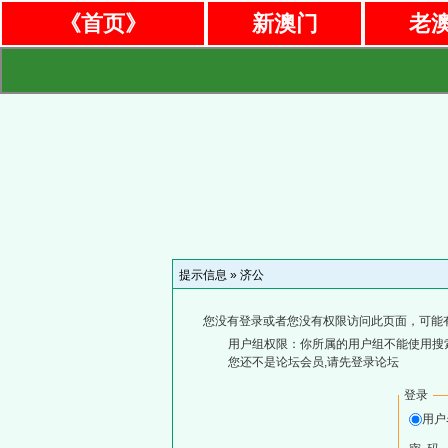
《首页》
新澳门
老
提示信息 »
济公
您没有登录或者您没有权限访问此页面，可能
用户组权限：你所属的用户组不能使用搜
您还不是论坛会员,请先登录论坛
登录
用