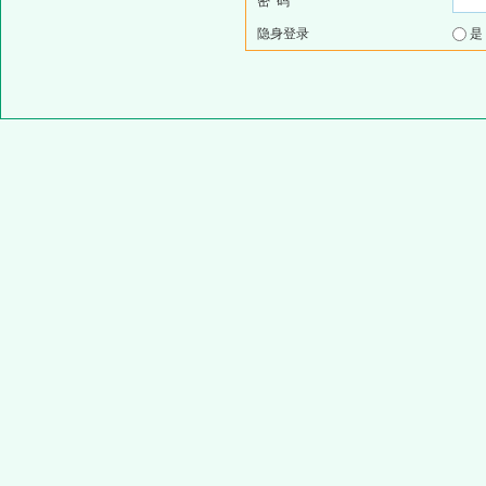
密 码
隐身登录