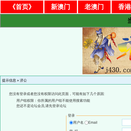
《首页》
新澳门
老澳门
香
提示信息 »
济公
您没有登录或者您没有权限访问此页面，可能有如下几个原因:
用户组权限：你所属的用户组不能使用搜索功能
您还不是论坛会员,请先登录论坛
登录
用户名
Email