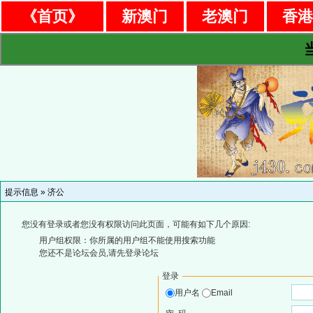
《首页》
新澳门
老澳门
香
提示信息 »
济公
您没有登录或者您没有权限访问此页面，可能有如下几个原因:
用户组权限：你所属的用户组不能使用搜索功能
您还不是论坛会员,请先登录论坛
登录
用户名
Email