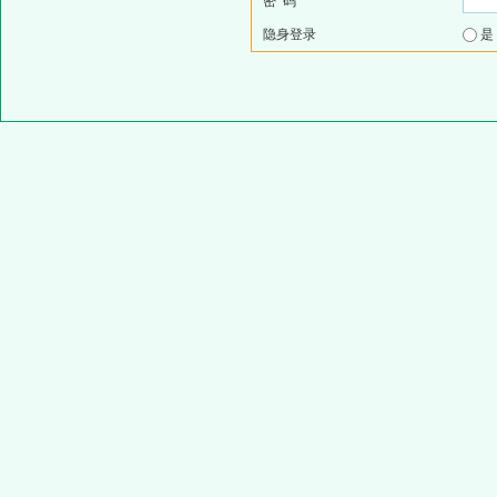
密 码
隐身登录