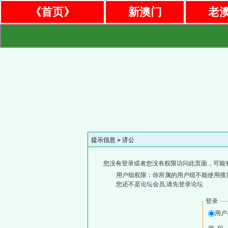
《首页》
新澳门
老
提示信息 »
济公
您没有登录或者您没有权限访问此页面，可能
用户组权限：你所属的用户组不能使用搜
您还不是论坛会员,请先登录论坛
登录
用