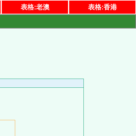
表格:老澳
表格:香港