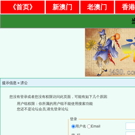
《首页》
新澳门
老澳门
香
提示信息 »
济公
您没有登录或者您没有权限访问此页面，可能有如下几个原因:
用户组权限：你所属的用户组不能使用搜索功能
您还不是论坛会员,请先登录论坛
登录
用户名
Email