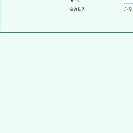
密 码
隐身登录