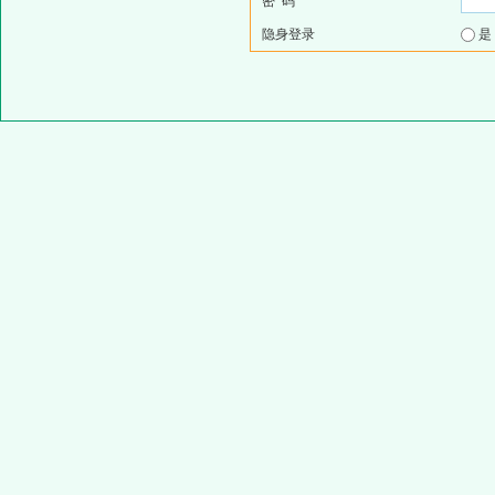
密 码
隐身登录