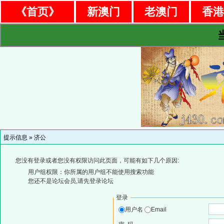
《首页》
新澳门
老澳门
香
提示信息 »
济公
您没有登录或者您没有权限访问此页面，可能有如下几个原因:
用户组权限：你所属的用户组不能使用搜索功能
您还不是论坛会员,请先登录论坛
登录
用户名
Email