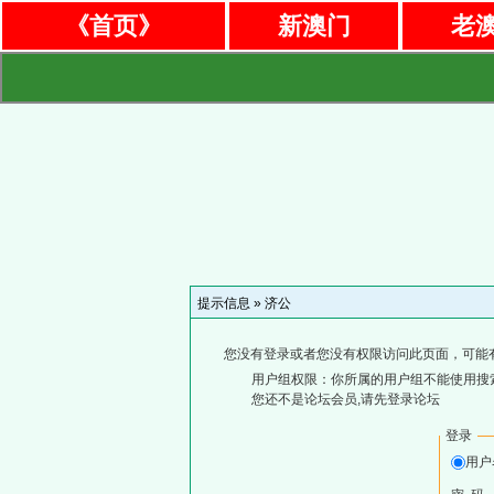
《首页》
新澳门
老
提示信息 »
济公
您没有登录或者您没有权限访问此页面，可能
用户组权限：你所属的用户组不能使用搜
您还不是论坛会员,请先登录论坛
登录
用