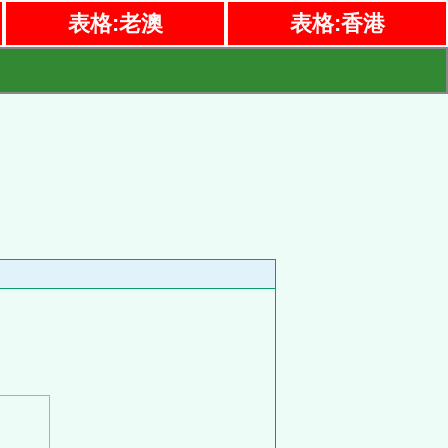
表格:老澳
表格:香港