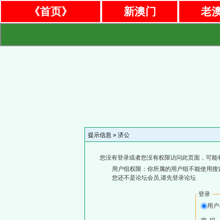
《首页》
新澳门
老
提示信息 »
济公
您没有登录或者您没有权限访问此页面，可能
用户组权限：你所属的用户组不能使用搜
您还不是论坛会员,请先登录论坛
登录
用