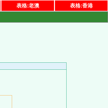
表格:老澳
表格:香港