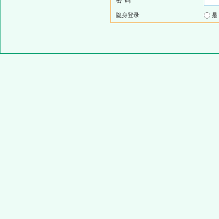
密 码
隐身登录