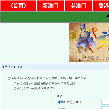
《首页》
新澳门
老澳门
香
提示信息 »
济公
您没有登录或者您没有权限访问此页面，可能有如下几个原因:
用户组权限：你所属的用户组不能使用搜索功能
您还不是论坛会员,请先登录论坛
登录
用户名
Email