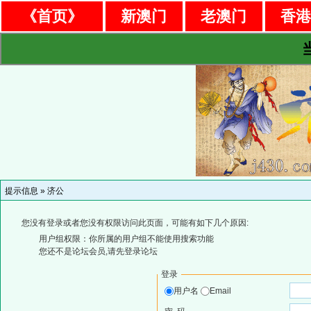
《首页》
新澳门
老澳门
香
提示信息 »
济公
您没有登录或者您没有权限访问此页面，可能有如下几个原因:
用户组权限：你所属的用户组不能使用搜索功能
您还不是论坛会员,请先登录论坛
登录
用户名
Email