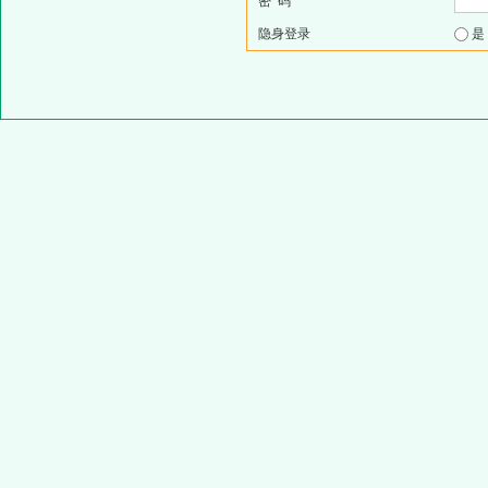
密 码
隐身登录