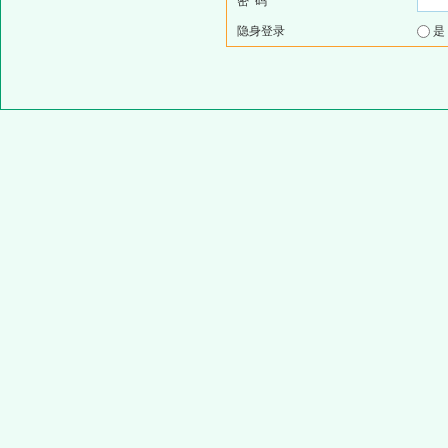
密 码
隐身登录