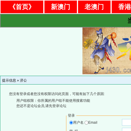
《首页》
新澳门
老澳门
香
提示信息 »
济公
您没有登录或者您没有权限访问此页面，可能有如下几个原因:
用户组权限：你所属的用户组不能使用搜索功能
您还不是论坛会员,请先登录论坛
登录
用户名
Email