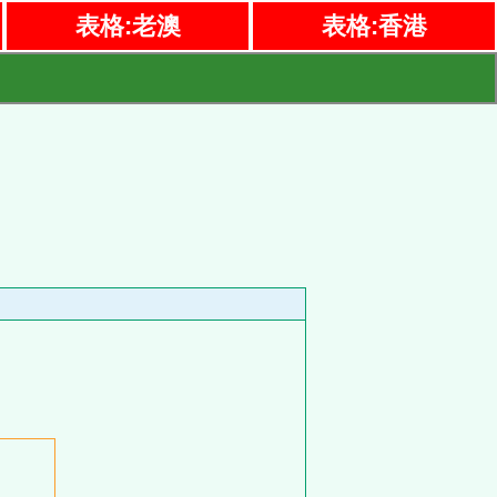
表格:老澳
表格:香港