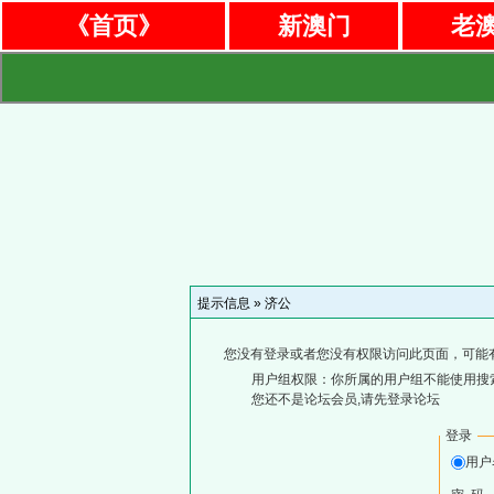
《首页》
新澳门
老
提示信息 »
济公
您没有登录或者您没有权限访问此页面，可能
用户组权限：你所属的用户组不能使用搜
您还不是论坛会员,请先登录论坛
登录
用