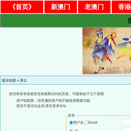
《首页》
新澳门
老澳门
香
提示信息 »
济公
您没有登录或者您没有权限访问此页面，可能有如下几个原因:
用户组权限：你所属的用户组不能使用搜索功能
您还不是论坛会员,请先登录论坛
登录
用户名
Email