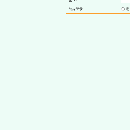
密 码
隐身登录