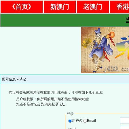
《首页》
新澳门
老澳门
香
提示信息 »
济公
您没有登录或者您没有权限访问此页面，可能有如下几个原因:
用户组权限：你所属的用户组不能使用搜索功能
您还不是论坛会员,请先登录论坛
登录
用户名
Email