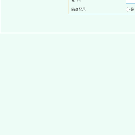
密 码
隐身登录