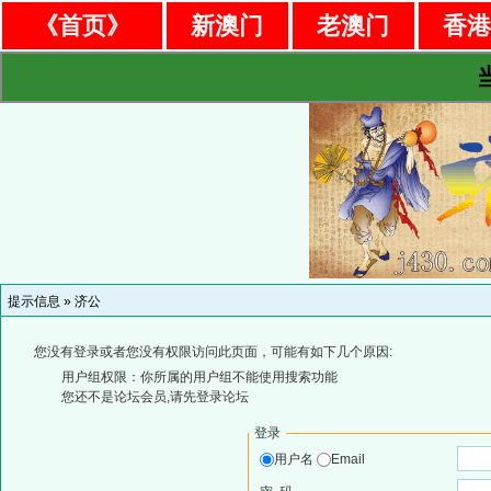
《首页》
新澳门
老澳门
香
提示信息 »
济公
您没有登录或者您没有权限访问此页面，可能有如下几个原因:
用户组权限：你所属的用户组不能使用搜索功能
您还不是论坛会员,请先登录论坛
登录
用户名
Email