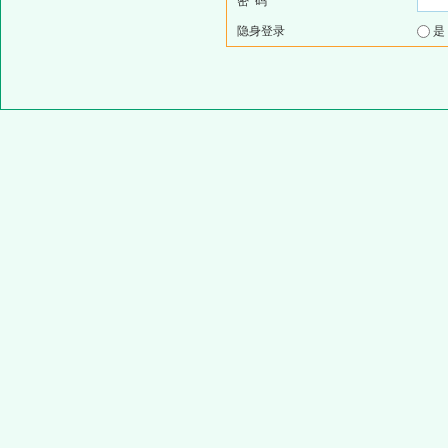
密 码
隐身登录