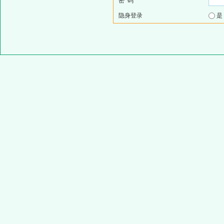
密 码
隐身登录