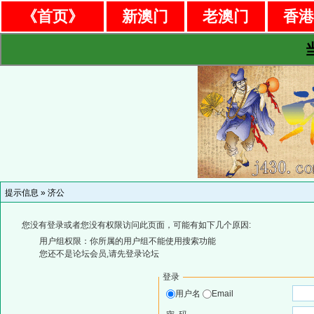
《首页》
新澳门
老澳门
香
提示信息 »
济公
您没有登录或者您没有权限访问此页面，可能有如下几个原因:
用户组权限：你所属的用户组不能使用搜索功能
您还不是论坛会员,请先登录论坛
登录
用户名
Email