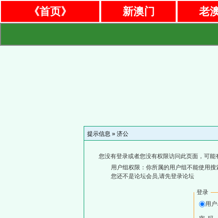
《首页》
新澳门
老
提示信息 »
济公
您没有登录或者您没有权限访问此页面，可能
用户组权限：你所属的用户组不能使用搜
您还不是论坛会员,请先登录论坛
登录
用