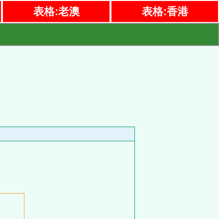
表格:老澳
表格:香港